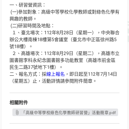
一、研習營資訊：
(一)參加對象：高級中等學校化學教師或對綠色化學有
興趣的教師。
(二)研習時間及地點：
１、臺北場次：112年8月28日（星期一），中央聯合
辦公大樓南棟18樓第5會議室（臺北市中正區徐州路5
號18樓）。
２、高雄場次：112年8月29日（星期二），高雄市立
圖書館李科永紀念圖書館多功能教室（高雄市前金區
民生二路37號地下1樓）。
二、報名方式：採
線上報名
，即日起至112年7月14日
（星期五）止，活動詳情請參閱附件簡章。
相關附件
「高級中等學校綠色化學教師研習營」活動簡章.pdf