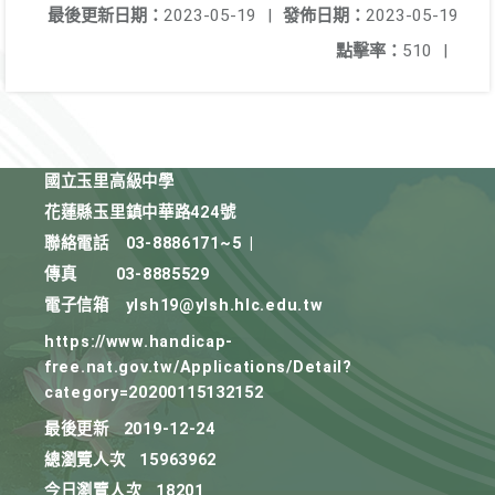
最後更新日期：
2023-05-19
|
發佈日期：
2023-05-19
點擊率：
510
|
國立玉里高級中學
花蓮縣玉里鎮中華路424號
聯絡電話
03-8886171~5
|
傳真
03-8885529
電子信箱
ylsh19@ylsh.hlc.edu.tw
https://www.handicap-
free.nat.gov.tw/Applications/Detail?
category=20200115132152
最後更新
2019-12-24
總瀏覽人次
15963962
今日瀏覽人次
18201