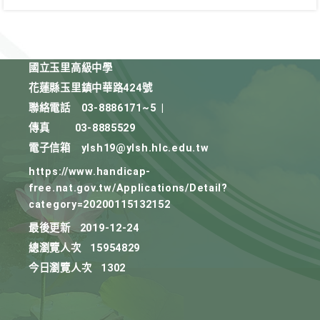
國立玉里高級中學
花蓮縣玉里鎮中華路424號
聯絡電話
03-8886171~5
|
傳真
03-8885529
電子信箱
ylsh19@ylsh.hlc.edu.tw
https://www.handicap-
free.nat.gov.tw/Applications/Detail?
category=20200115132152
最後更新
2019-12-24
總瀏覽人次
15954829
今日瀏覽人次
1302