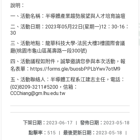
說明：
一、活動名稱：半導體產業趨勢展望與人才培育論壇
二、活動日期：2023年05月22日(星期一)12：30-16：
30
三、活動地點：龍華科技大學-法民大樓3樓國際會議
廳(桃園市龜山區萬壽路一段300號)
四、活動議程如附件，誠摯邀請您參與本次活動，報
名表單：https://forms.gle/buosbPPLbYwv7otM9
五、活動聯絡人：半導體工程系江建志主任，電話：
(02)8209-3211#5200，信箱：
CCChiang@gm.lhu.edu.tw
下架日期：
2023-06-17
|
發佈日期：
2023-05-18
點擊率：
515
|
最後更新日期：
2023-05-18
|