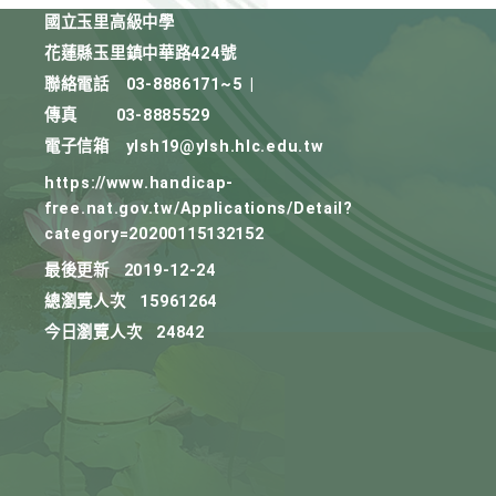
國立玉里高級中學
花蓮縣玉里鎮中華路424號
聯絡電話
03-8886171~5
|
傳真
03-8885529
電子信箱
ylsh19@ylsh.hlc.edu.tw
https://www.handicap-
free.nat.gov.tw/Applications/Detail?
category=20200115132152
最後更新
2019-12-24
總瀏覽人次
15961264
今日瀏覽人次
24842