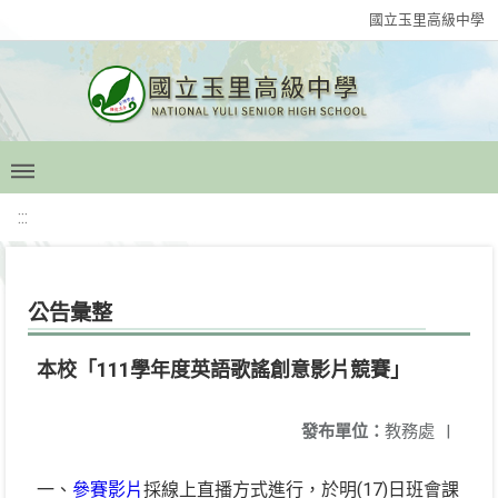
國立玉里高級中學
:::
公告彙整
本校「111學年度英語歌謠創意影片競賽」
發布單位：
教務處
|
一、
參賽影片
採線上直播方式進行，於明(17)日班會課