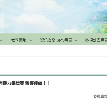
教學園地
資訊安全ISMS專區
各項計畫專
亞洲健力錦標賽 榮獲佳績！！
發布單