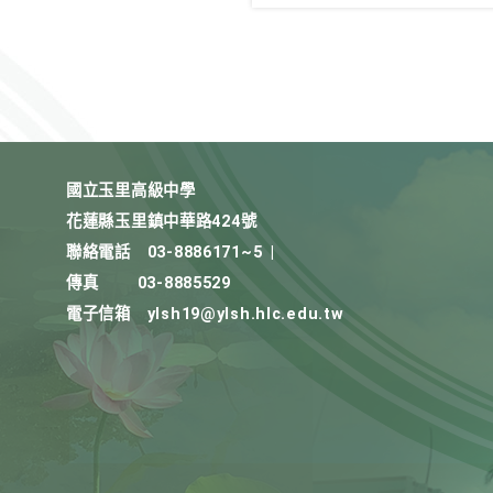
國立玉里高級中學
花蓮縣玉里鎮中華路424號
聯絡電話
03-8886171~5
|
傳真
03-8885529
電子信箱
ylsh19@ylsh.hlc.edu.tw