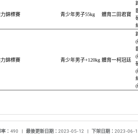
健力錦標賽
青少年男子55kg
體育二田君寶
健力錦標賽
青少年男子+120kg
體育一柯冠廷
擊率：
490
|
最後更新日期：
2023-05-12
|
下架日期：
2023-06-1