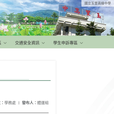
國立玉里高級中學
區
交通安全資訊
學生申訴專區
位：
學務處
|
發布人：
體運組