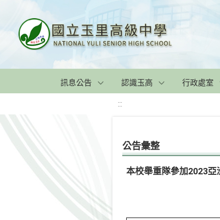
訊息公告
認識玉高
行政處室
:::
公告彙整
本校舉重隊參加2023