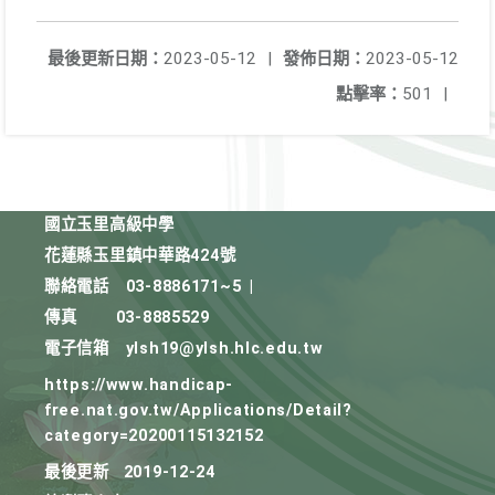
最後更新日期：
2023-05-12
|
發佈日期：
2023-05-12
點擊率：
501
|
國立玉里高級中學
花蓮縣玉里鎮中華路424號
聯絡電話
03-8886171~5
|
傳真
03-8885529
電子信箱
ylsh19@ylsh.hlc.edu.tw
https://www.handicap-
free.nat.gov.tw/Applications/Detail?
category=20200115132152
最後更新
2019-12-24