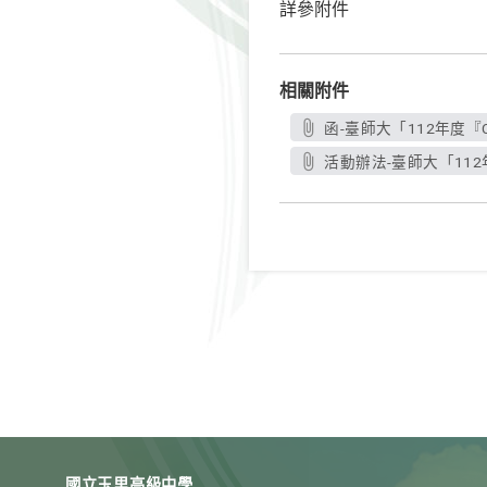
詳參附件
相關附件
函-臺師大「112年度『Co
活動辦法-臺師大「112年度
國立玉里高級中學