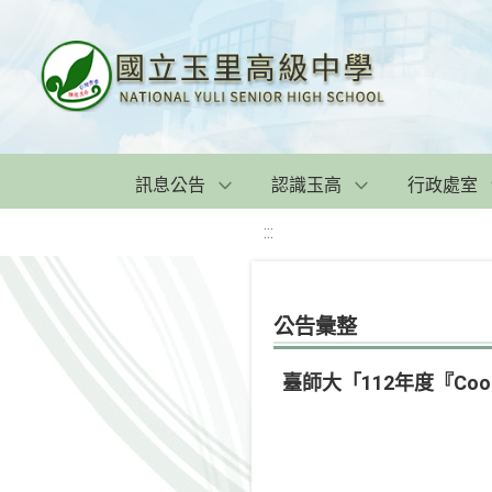
訊息公告
認識玉高
行政處室
:::
公告彙整
臺師大「112年度『Cool