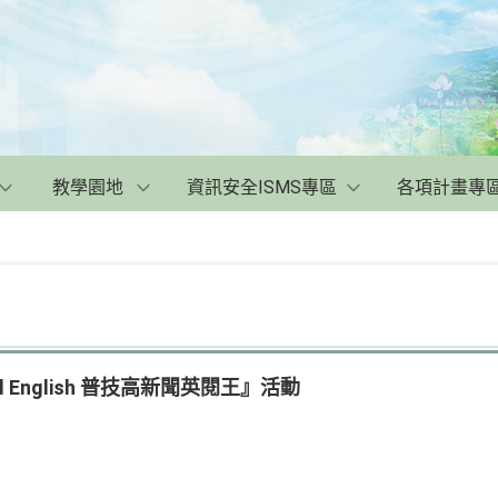
教學園地
資訊安全ISMS專區
各項計畫專
 English 普技高新聞英閱王』活動