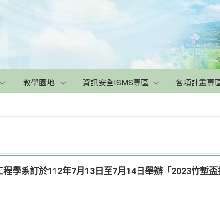
教學園地
資訊安全ISMS專區
各項計畫專
學系訂於112年7月13日至7月14日舉辦「2023竹塹