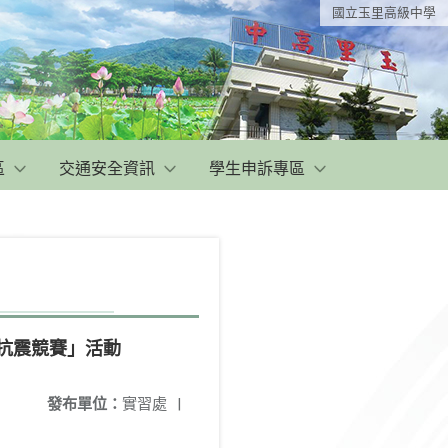
國立玉里高級中學
區
交通安全資訊
學生申訴專區
盃抗震競賽」活動
發布單位：
實習處
|