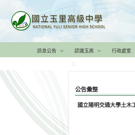
訊息公告
認識玉高
行政處室
:::
公告彙整
國立陽明交通大學土木工程