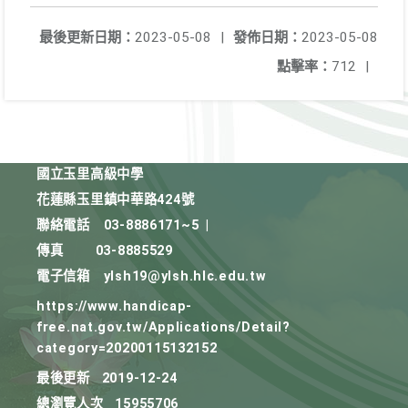
最後更新日期：
2023-05-08
|
發佈日期：
2023-05-08
點擊率：
712
|
國立玉里高級中學
花蓮縣玉里鎮中華路424號
聯絡電話
03-8886171~5
|
傳真
03-8885529
電子信箱
ylsh19@ylsh.hlc.edu.tw
https://www.handicap-
free.nat.gov.tw/Applications/Detail?
category=20200115132152
最後更新
2019-12-24
總瀏覽人次
15955706