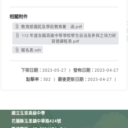
相關附件
教育部國民及學前教育署 函.pdf
112 年度全國高級中等學校學生自治及參與之培力研
習營課程表.pdf
報名表.odt
下架日期：
2023-05-27
|
發佈日期：
2023-04-27
點擊率：
502
|
最後更新日期：
2023-04-27
|
國立玉里高級中學
花蓮縣玉里鎮中華路424號