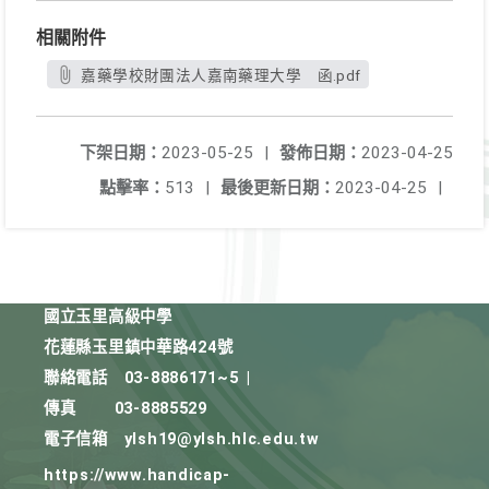
相關附件
嘉藥學校財團法人嘉南藥理大學 函.pdf
下架日期：
2023-05-25
|
發佈日期：
2023-04-25
點擊率：
513
|
最後更新日期：
2023-04-25
|
國立玉里高級中學
花蓮縣玉里鎮中華路424號
聯絡電話
03-8886171~5
|
傳真
03-8885529
電子信箱
ylsh19@ylsh.hlc.edu.tw
https://www.handicap-