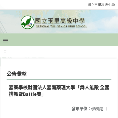
國立玉里高級中學
:::
公告彙整
嘉藥學校財團法人嘉南藥理大學「舞人能敵 全國
排舞暨Battle賽」
發布單位：
學務處
|