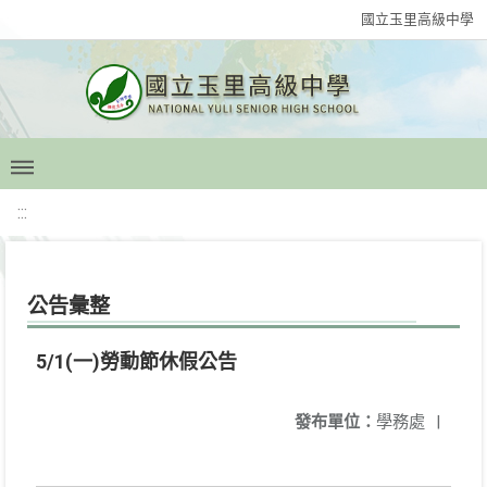
國立玉里高級中學
:::
公告彙整
5/1(一)勞動節休假公告
發布單位：
學務處
|