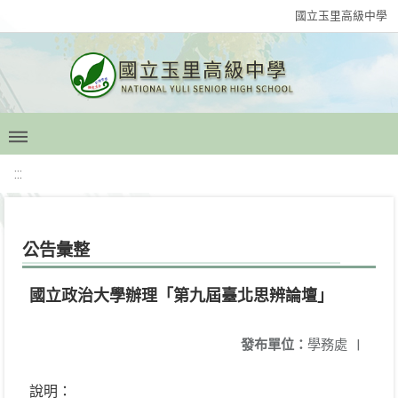
國立玉里高級中學
:::
公告彙整
國立政治大學辦理「第九屆臺北思辨論壇」
發布單位：
學務處
|
說明：