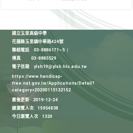
國立玉里高級中學
花蓮縣玉里鎮中華路424號
聯絡電話
03-8886171~5
|
傳真
03-8885529
電子信箱
ylsh19@ylsh.hlc.edu.tw
https://www.handicap-
free.nat.gov.tw/Applications/Detail?
category=20200115132152
最後更新
2019-12-24
總瀏覽人次
15954838
今日瀏覽人次
1320