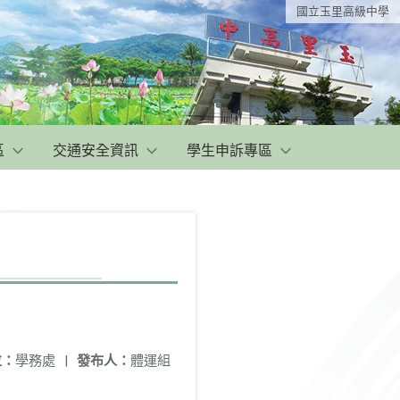
國立玉里高級中學
區
交通安全資訊
學生申訴專區
位：
學務處
|
發布人：
體運組