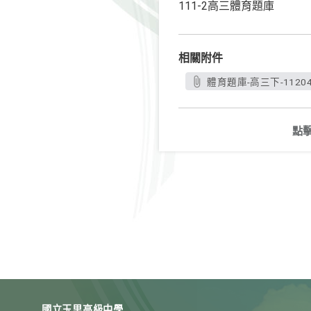
111-2高三體育題庫
相關附件
體育題庫-高三下-112040
點
國立玉里高級中學