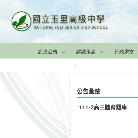
訊息公告
認識玉高
行政處室
:::
公告彙整
111-2高三體育題庫