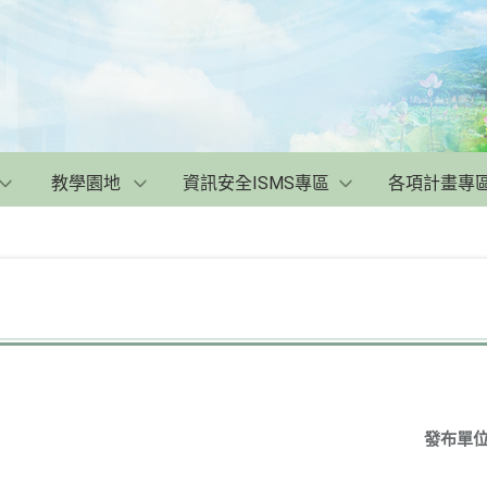
教學園地
資訊安全ISMS專區
各項計畫專
發布單