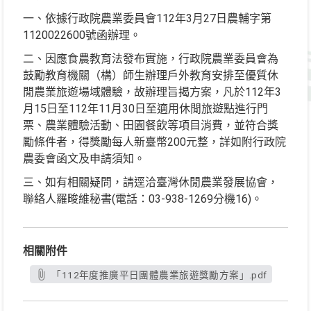
一、依據行政院農業委員會112年3月27日農輔字第
1120022600號函辦理。
二、因應食農教育法發布實施，行政院農業委員會為
鼓勵教育機關（構）師生辦理戶外教育安排至優質休
閒農業旅遊場域體驗，故辦理旨揭方案，凡於112年3
月15日至112年11月30日至適用休閒旅遊點進行門
票、農業體驗活動、田園餐飲等項目消費，並符合獎
勵條件者，得獎勵每人新臺幣200元整，詳如附行政院
農委會函文及申請須知。
三、如有相關疑問，請逕洽臺灣休閒農業發展協會，
聯絡人羅畯維秘書(電話：03-938-1269分機16)。
相關附件
「112年度推廣平日團體農業旅遊獎勵方案」.pdf