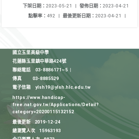
下架日期：
2023-05-21
|
發佈日期：
2023-04-21
點擊率：
492
|
最後更新日期：
2023-04-21
|
國立玉里高級中學
花蓮縣玉里鎮中華路424號
聯絡電話
03-8886171~5
|
傳真
03-8885529
電子信箱
ylsh19@ylsh.hlc.edu.tw
https://www.handicap-
free.nat.gov.tw/Applications/Detail?
category=20200115132152
最後更新
2019-12-24
總瀏覽人次
15963193