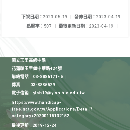
下架日期：
2023-05-19
|
發佈日期：
2023-04-19
點擊率：
507
|
最後更新日期：
2023-04-19
|
國立玉里高級中學
花蓮縣玉里鎮中華路424號
聯絡電話
03-8886171~5
|
傳真
03-8885529
電子信箱
ylsh19@ylsh.hlc.edu.tw
https://www.handicap-
free.nat.gov.tw/Applications/Detail?
category=20200115132152
最後更新
2019-12-24