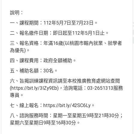
說明：
一、課程期間：112年5月7日至7月23日。
二、報名繳件日期：即日起至112年5月1日止。
三、報名資格：年滿16歲(以桃園市轄內就業、就學者
為優先)。
四、課程費用：政府全額補助。
五、補助名額：30名。
六、旨揭訓練課程資訊請至本校推廣教育處網站查閱
(https://bit.ly/3lZy9Eb)，洽詢電話：03-2651313服務
專員。
七、線上報名：https://bit.ly/42SC6Ly。
八、諮詢服務時間：星期一至星期五9時至21時30分；
星期六至星期日9時至16時30分。