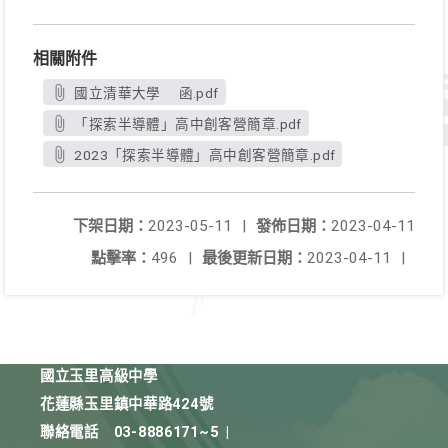
相關附件
國立清華大學 函.pdf
「探索半導體」高中創客營簡章.pdf
2023「探索半導體」高中創客營簡章.pdf
下架日期：
2023-05-11
|
發佈日期：
2023-04-11
點擊率：
496
|
最後更新日期：
2023-04-11
|
國立玉里高級中學
花蓮縣玉里鎮中華路424號
聯絡電話
03-8886171~5
|