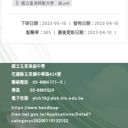
國立臺灣師範大學 函.pdf
下架日期：
2023-05-10
|
發佈日期：
2023-04-10
點擊率：
505
|
最後更新日期：
2023-04-10
|
國立玉里高級中學
花蓮縣玉里鎮中華路424號
聯絡電話
03-8886171~5
|
傳真
03-8885529
電子信箱
ylsh19@ylsh.hlc.edu.tw
https://www.handicap-
free.nat.gov.tw/Applications/Detail?
category=20200115132152