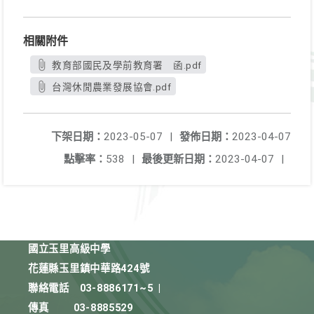
相關附件
教育部國民及學前教育署 函.pdf
台灣休閒農業發展協會.pdf
下架日期：
2023-05-07
|
發佈日期：
2023-04-07
點擊率：
538
|
最後更新日期：
2023-04-07
|
國立玉里高級中學
花蓮縣玉里鎮中華路424號
聯絡電話
03-8886171~5
|
傳真
03-8885529