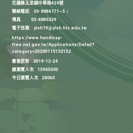
花蓮縣玉里鎮中華路424號
聯絡電話
03-8886171~5
|
傳真
03-8885529
電子信箱
ylsh19@ylsh.hlc.edu.tw
https://www.handicap-
free.nat.gov.tw/Applications/Detail?
category=20200115132152
最後更新
2019-12-24
總瀏覽人次
15965000
今日瀏覽人次
28060