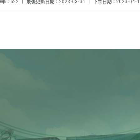
擊率：
522
|
最後更新日期：
2023-03-31
|
下架日期：
2023-04-1