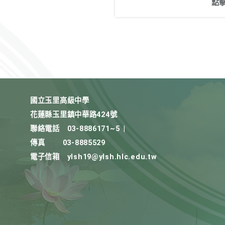
點
國立玉里高級中學
花蓮縣玉里鎮中華路424號
聯絡電話
03-8886171~5
|
傳真
03-8885529
電子信箱
ylsh19@ylsh.hlc.edu.tw