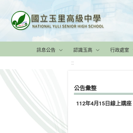
訊息公告
認識玉高
行政處室
:::
公告彙整
112年4月15日線上