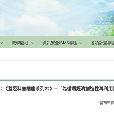
教學園地
資訊安全ISMS專區
各項計畫專
講座：《蓋婭科普講座系列22》—「為循環經濟創造性再利
發布單