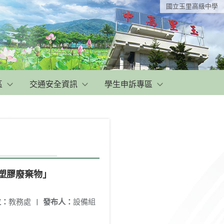
國立玉里高級中學
區
交通安全資訊
學生申訴專區
用塑膠廢棄物」
位：
教務處
|
發布人：
設備組