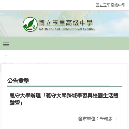
國立玉里高級中學
:::
公告彙整
義守大學辦理「義守大學跨域學習與校園生活體
驗營」
發布單位：
學務處
|