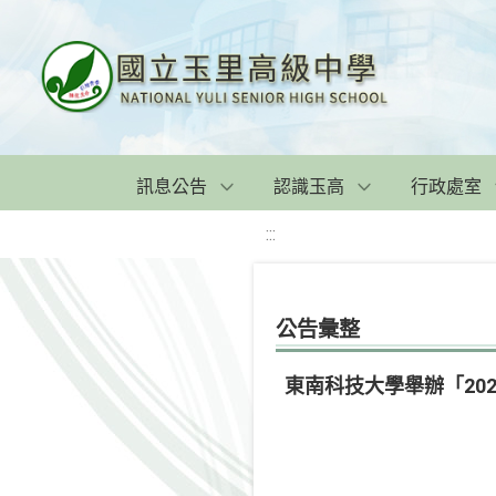
訊息公告
認識玉高
行政處室
:::
公告彙整
東南科技大學舉辦「20