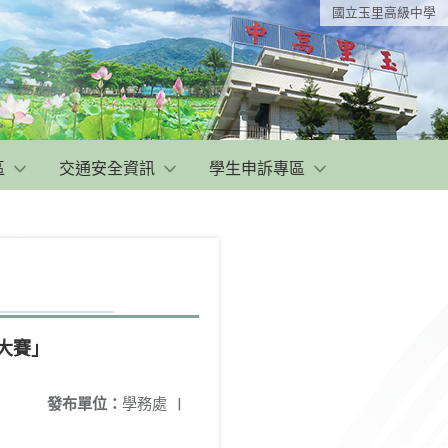
國立玉里高級中學
區
交通安全資訊
學生申訴專區
大賽」
發布單位：
學務處
|