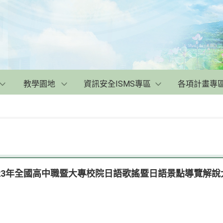
教學園地
資訊安全ISMS專區
各項計畫專
23年全國高中職暨大專校院日語歌謠暨日語景點導覽解說