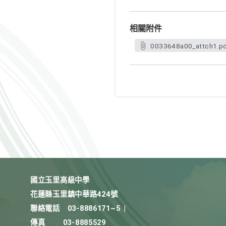
相關附件
0033648a00_attch1.p
國立玉里高級中學
花蓮縣玉里鎮中華路424號
聯絡電話
03-8886171~5
|
傳真
03-8885529