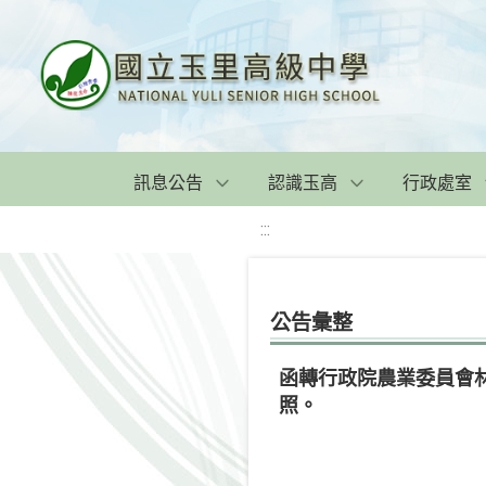
訊息公告
認識玉高
行政處室
:::
公告彙整
函轉行政院農業委員會林
照。