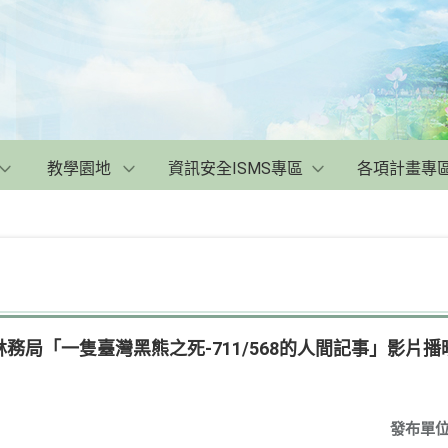
教學園地
資訊安全ISMS專區
各項計畫專
務局「一隻臺灣黑熊之死-711/568的人間記事」影片
發布單