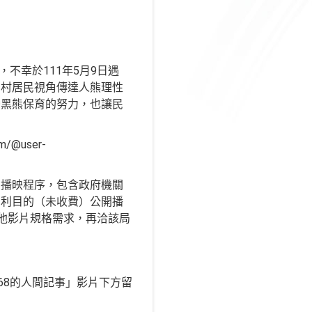
不幸於111年5月9日遇
山村居民視角傳達人熊理性
灣黑熊保育的努力，也讓民
/@user-
開播映程序，包含政府機關
營利目的（未收費）公開播
其他影片規格需求，再洽該局
568的人間記事」影片下方留