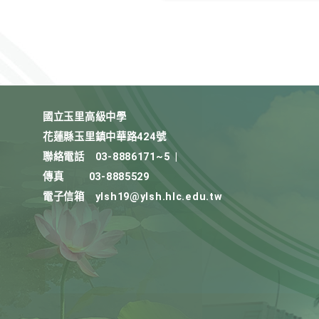
國立玉里高級中學
花蓮縣玉里鎮中華路424號
聯絡電話
03-8886171~5
|
傳真
03-8885529
電子信箱
ylsh19@ylsh.hlc.edu.tw