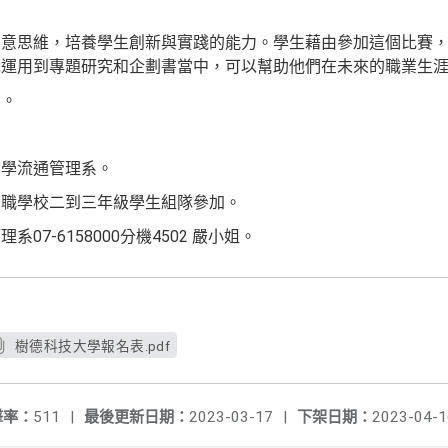
創意思維，培養學生創新與實踐的能力。學生藉由參加這個比賽
識運用到專題研究和企劃書當中，可以幫助他們在未來的職業生
。。
。
大學流通管理系。
中職學校二到三年級學生組隊參加。
07-6158000分機4502 嚴小姐。
樹德科技大學報名表.pdf
擊率：
511
|
最後更新日期：
2023-03-17
|
下架日期：
2023-04-1