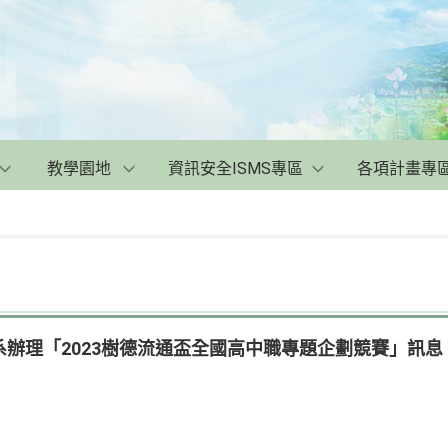
教學園地
資訊安全ISMS專區
各項計畫專
辦理「2023樹德流通盃全國高中職專題企劃競賽」訊息