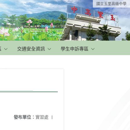
國立玉里高級中學
區
交通安全資訊
學生申訴專區
發布單位：
實習處
|