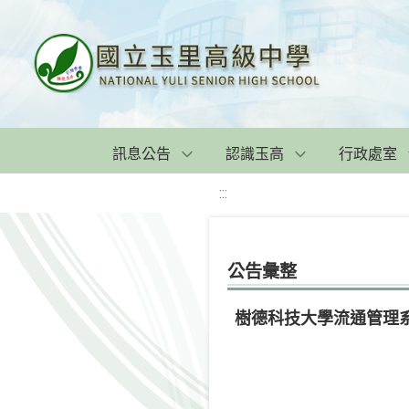
訊息公告
認識玉高
行政處室
:::
公告彙整
樹德科技大學流通管理系