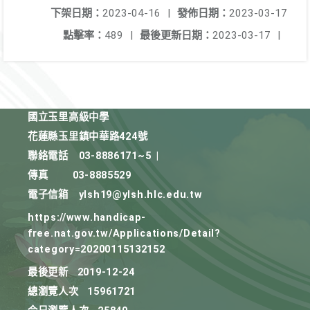
下架日期：
2023-04-16
|
發佈日期：
2023-03-17
點擊率：
489
|
最後更新日期：
2023-03-17
|
國立玉里高級中學
花蓮縣玉里鎮中華路424號
聯絡電話
03-8886171~5
|
傳真
03-8885529
電子信箱
ylsh19@ylsh.hlc.edu.tw
https://www.handicap-
free.nat.gov.tw/Applications/Detail?
category=20200115132152
最後更新
2019-12-24
總瀏覽人次
15961721