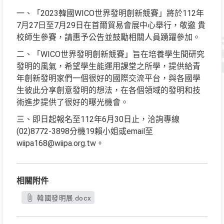
一、「2023韓國WICO世界發明創新競賽」將於112年
7月27日至7月29日在首爾貿易會展中心舉行，敬邀 貴
校師生參賽，請惠予公告並鼓勵相關人員踴躍參加。
二、「WICO世界發明創新競賽」旨在培養學生間研究
發明的風氣，希望學生能運用課堂之所學，提供給青
年創新發明家們一個很好的國際交流平台，與各國學
生彼此分享創意發明的想法，在各個領域的發明和技
術進步提供了很好的曝光機會。
三、即日起報名至112年6月30日止，洽詢專線
(02)8772-3898分機19賴小姐或email至
wiipa168@wiipa.org.tw。
相關附件
韓國發明展.docx