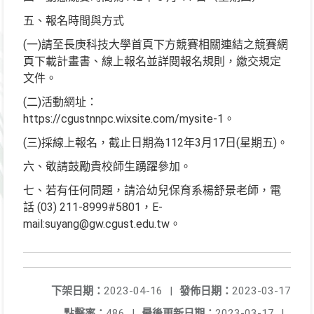
五、報名時間與方式
(一)請至長庚科技大學首頁下方競賽相關連結之競賽網
頁下載計畫書、線上報名並詳閱報名規則，繳交規定
文件。
(二)活動網址：
https://cgustnnpc.wixsite.com/mysite-1。
(三)採線上報名，截止日期為112年3月17日(星期五)。
六、敬請鼓勵貴校師生踴躍參加。
七、若有任何問題，請洽幼兒保育系楊舒景老師，電
話 (03) 211-8999#5801，E-
mail:suyang@gw.cgust.edu.tw。
下架日期：
2023-04-16
|
發佈日期：
2023-03-17
點擊率：
486
|
最後更新日期：
2023-03-17
|