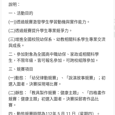
說明：
一、活動目的
(一))透過競賽激發學生學習動機與實作能力。
(二)透過競賽提升學生專業競爭力。
(三)增進全國校院幼保系、幼教相關科系學生專業交流
與成長。
二、參加對象為全國高中職幼保、家政或相關科學
生，不限年級，皆可報名參加，可跨校組隊參加。
三、競賽項目
(一)動態：「幼兒律動競賽」、「說演故事競賽」；初
選入圍者，決賽採現場比賽。
(二)靜態：「教具製作競賽：健康主題」、「四格畫作
競賽：健康主題」初選入圍者，決賽採郵寄作品比
賽。
四、動態競賽時間為112年 5 月 11 日（星期四）。