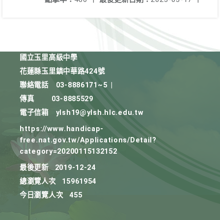
國立玉里高級中學
花蓮縣玉里鎮中華路424號
聯絡電話
03-8886171~5
|
傳真
03-8885529
電子信箱
ylsh19@ylsh.hlc.edu.tw
https://www.handicap-
free.nat.gov.tw/Applications/Detail?
category=20200115132152
最後更新
2019-12-24
總瀏覽人次
15961954
今日瀏覽人次
455