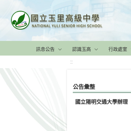
訊息公告
認識玉高
行政處室
:::
公告彙整
國立陽明交通大學辦理「