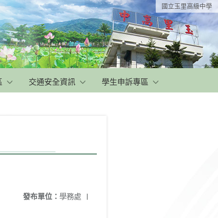
國立玉里高級中學
區
交通安全資訊
學生申訴專區
發布單位：
學務處
|