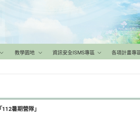
教學園地
資訊安全ISMS專區
各項計畫專
112暑期營隊」