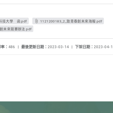
技大學 函.pdf
1121200183_2_致青春創未來海報.pdf
青春創未來競賽辦法.pdf
擊率：
486
|
最後更新日期：
2023-03-14
|
下架日期：
2023-04-1