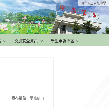
國立玉里高級中學
區
交通安全資訊
學生申訴專區
發布單位：
學務處
|