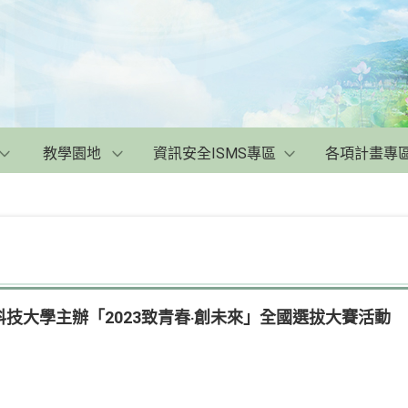
教學園地
資訊安全ISMS專區
各項計畫專
技大學主辦「2023致青春‧創未來」全國選拔大賽活動