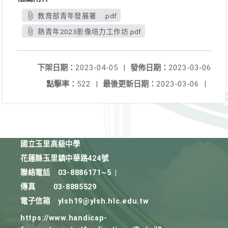
教育部青年發展署 .pdf
熱青年2023影像培力工作坊.pdf
下架日期：
2023-04-05
|
發佈日期：
2023-03-06
點擊率：
522
|
最後更新日期：
2023-03-06
|
國立玉里高級中學
花蓮縣玉里鎮中華路424號
聯絡電話
03-8886171~5
|
傳真
03-8885529
電子信箱
ylsh19@ylsh.hlc.edu.tw
https://www.handicap-