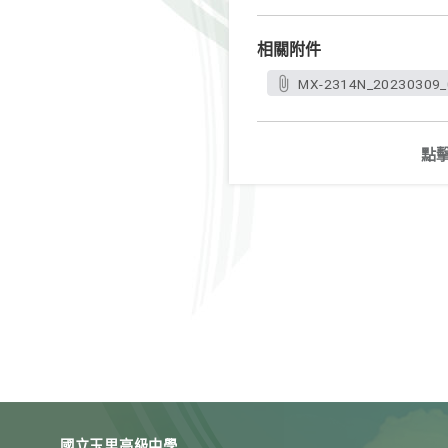
相關附件
MX-2314N_20230309_
點
國立玉里高級中學