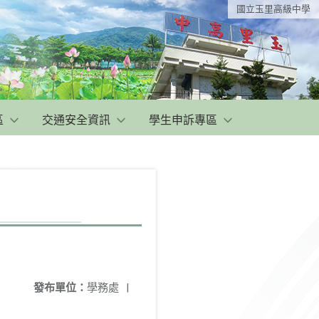
國立玉里高級中學
區
交通安全資訊
學生申訴專區
發布單位：
學務處
|