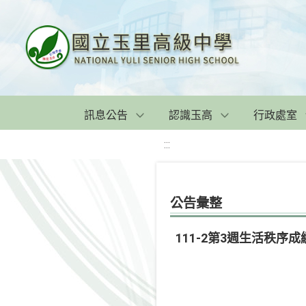
訊息公告
認識玉高
行政處室
:::
公告彙整
111-2第3週生活秩序