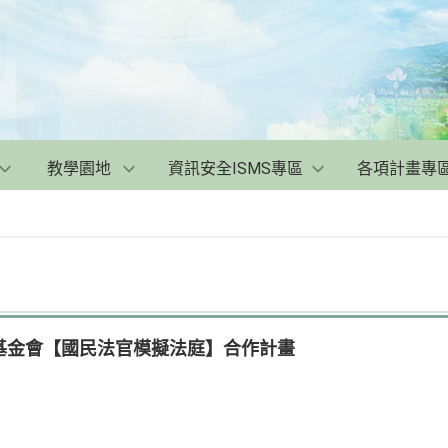
教學園地
資訊安全ISMS專區
各項計畫專
基金會【國民法官模擬法庭】合作計畫