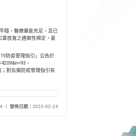
漸平穩，醫療量能充足，且已
戴口罩放寬之通案性規定，爰
－19防疫管理指引」公告於
=4209&n=93、
需求請逕行下載；對旨揭防疫管理指引有
4
|
發佈日期：
2023-02-24