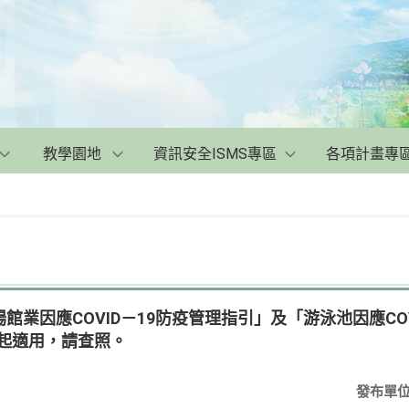
教學園地
資訊安全ISMS專區
各項計畫專
館業因應COVID－19防疫管理指引」及「游泳池因應COV
日起適用，請查照。
發布單