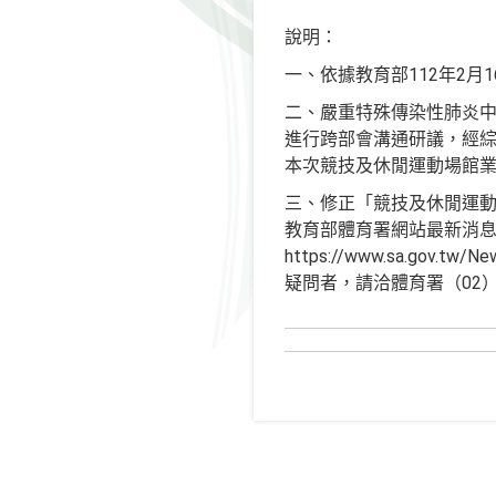
說明：
一、依據教育部112年2月1
二、嚴重特殊傳染性肺炎中
進行跨部會溝通研議，經綜
本次競技及休閒運動場館
三、修正「競技及休閒運動場
教育部體育署網站最新消息（網址：htt
https://www.sa.gov
疑問者，請洽體育署（02）877