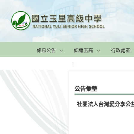
訊息公告
認識玉高
行政處室
:::
公告彙整
社團法人台灣愛分享公