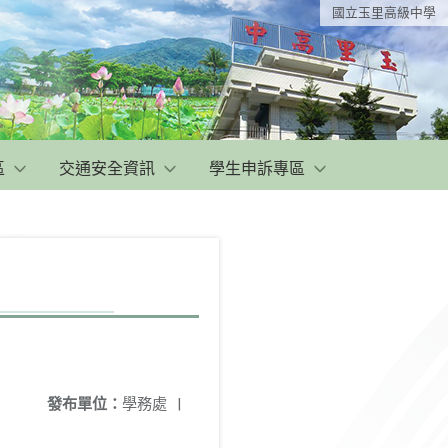
國立玉里高級中學
區
交通安全資訊
學生申訴專區
發布單位：
學務處
|