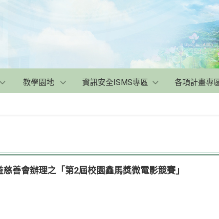
教學園地
資訊安全ISMS專區
各項計畫專
益慈善會辦理之「第2屆校園鑫馬獎微電影競賽」