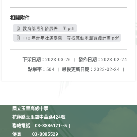
相關附件
教育部青年發展署 函.pdf
112 年青年壯遊臺灣－尋找感動地圖實踐計畫.pdf
下架日期：
2023-03-26
|
發佈日期：
2023-02-24
點擊率：
504
|
最後更新日期：
2023-02-24
|
國立玉里高級中學
花蓮縣玉里鎮中華路424號
聯絡電話
03-8886171~5
|
傳真
03-8885529