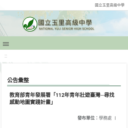
國立玉里高級中學
:::
公告彙整
教育部青年發展署「112年青年壯遊臺灣─尋找
感動地圖實踐計畫」
發布單位：
學務處
|