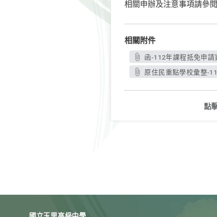
相關申辦及注意事項請參
相關附件
函-112年課程抵免申請資
原住民重點學校彙整-11
點
國立玉里高級中學