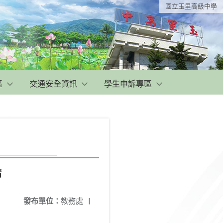
國立玉里高級中學
區
交通安全資訊
學生申訴專區
請
發布單位：
教務處
|