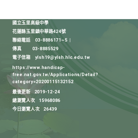
國立玉里高級中學
花蓮縣玉里鎮中華路424號
聯絡電話
03-8886171~5
|
傳真
03-8885529
電子信箱
ylsh19@ylsh.hlc.edu.tw
https://www.handicap-
free.nat.gov.tw/Applications/Detail?
category=20200115132152
最後更新
2019-12-24
總瀏覽人次
15968086
今日瀏覽人次
26439