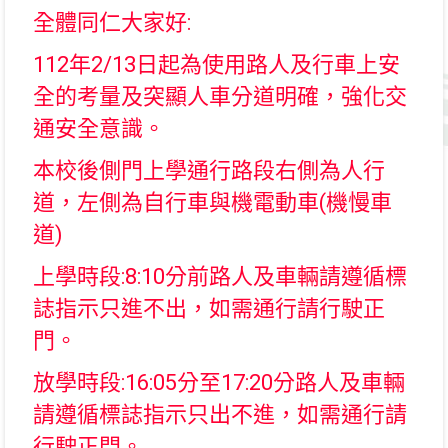
全體同仁大家好:
112年2/13日起
為使用路人及行車上安
全的考量及突顯人車分道明確，強化交
通安全意識。
本校後側門
上學通行路段右側為人行
道，左側為自行車與機電動車(機慢車
道)
上學時段:8:10分前路人及車輛請遵循標
誌指示只進不出，如需通行請行駛正
門。
放學時段:16:05分至17:20分路人及車輛
請遵循標誌指示只出不進，如需通行請
行駛正門。