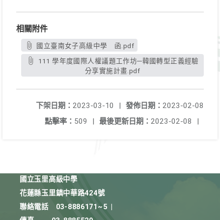
相關附件
國立臺南女子高級中學 函.pdf
111 學年度國際人權議題工作坊─韓國轉型正義經驗
分享實施計畫.pdf
下架日期：
2023-03-10
|
發佈日期：
2023-02-08
點擊率：
509
|
最後更新日期：
2023-02-08
|
國立玉里高級中學
花蓮縣玉里鎮中華路424號
聯絡電話
03-8886171~5
|