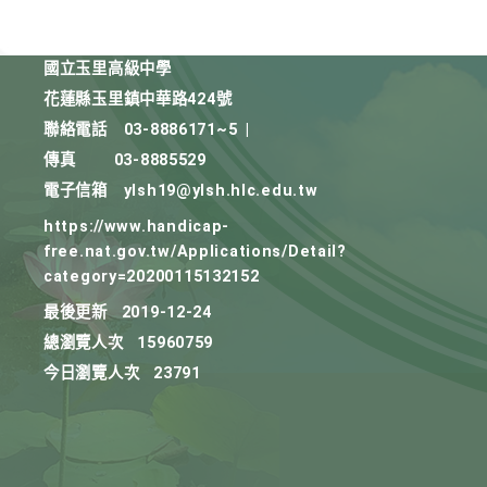
國立玉里高級中學
花蓮縣玉里鎮中華路424號
聯絡電話
03-8886171~5
|
傳真
03-8885529
電子信箱
ylsh19@ylsh.hlc.edu.tw
https://www.handicap-
free.nat.gov.tw/Applications/Detail?
category=20200115132152
最後更新
2019-12-24
總瀏覽人次
15960759
今日瀏覽人次
23791