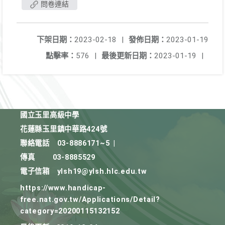
問卷連結
下架日期：
2023-02-18
|
發佈日期：
2023-01-19
點擊率：
576
|
最後更新日期：
2023-01-19
|
國立玉里高級中學
花蓮縣玉里鎮中華路424號
聯絡電話
03-8886171~5
|
傳真
03-8885529
電子信箱
ylsh19@ylsh.hlc.edu.tw
https://www.handicap-
free.nat.gov.tw/Applications/Detail?
category=20200115132152