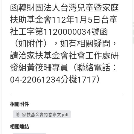
函轉財團法人台灣兒童暨家庭
扶助基金會112年1月5日台童
社工字第1120000034號函
（如附件），如有相關疑問，
請洽家扶基金會社會工作處研
發組黃筱珊專員（聯絡電話：
04-22061234分機1717）
相關附件
家扶基金會問卷來文.pdf
相關連結