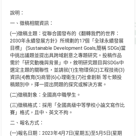
說明：
一、徵稿相關資訊：
(一)徵稿主題：從聯合國發布的《翻轉我們的世界：
2030年永續發展方針》所規劃的17個「全球永續發展
目標」 (Sustainable Development Goals,簡稱 SDGs)當
中挑出議題並提出具跨域創意之專題研究。投稿作品
需於「研究動機與背景」中，敘明研究題目與SDGs中
選定主題的關聯性，並請就(1)生物環保(2)工程技術(3)
資訊(4)教育(5)商管(6)心理衛生(7)社會創新 等七類投
稿類別中，擇一提出問題的探究或解決方案。
(二)徵稿對象：全國高中職學生。
(三)徵稿格式：採用「全國高級中等學校小論文寫作比
賽」格式，且中、英文不拘。
二、報名方式：
(一)報名日期：2023年4月7日(星期五)至5月5日(星期