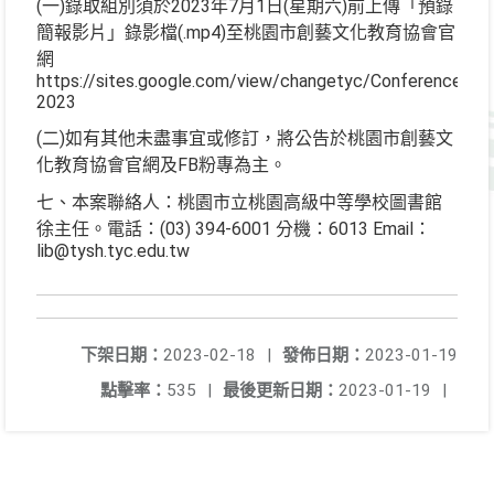
(一)錄取組別須於2023年7月1日(星期六)前上傳「預錄
簡報影片」錄影檔(.mp4)至桃園市創藝文化教育協會官
網
https://sites.google.com/view/changetyc/Conference-
2023
(二)如有其他未盡事宜或修訂，將公告於桃園市創藝文
化教育協會官網及FB粉專為主。
七、本案聯絡人：桃園市立桃園高級中等學校圖書館
徐主任。電話：(03) 394-6001 分機：6013 Email：
lib@tysh.tyc.edu.tw
下架日期：
2023-02-18
|
發佈日期：
2023-01-19
點擊率：
535
|
最後更新日期：
2023-01-19
|