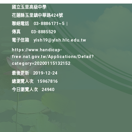
國立玉里高級中學
花蓮縣玉里鎮中華路424號
聯絡電話
03-8886171~5
|
傳真
03-8885529
電子信箱
ylsh19@ylsh.hlc.edu.tw
https://www.handicap-
free.nat.gov.tw/Applications/Detail?
category=20200115132152
最後更新
2019-12-24
總瀏覽人次
15967816
今日瀏覽人次
24940