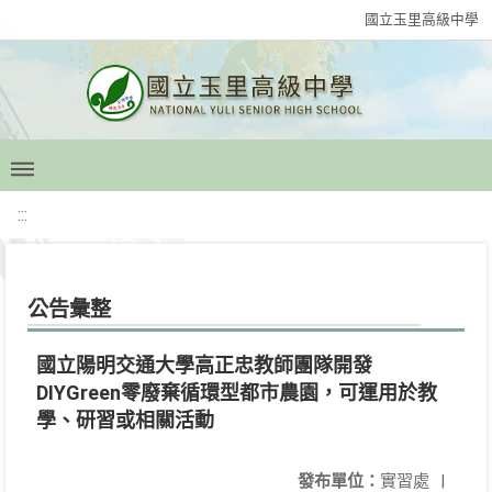
國立玉里高級中學
:::
公告彙整
國立陽明交通大學高正忠教師團隊開發
DIYGreen零廢棄循環型都市農園，可運用於教
學、研習或相關活動
發布單位：
實習處
|