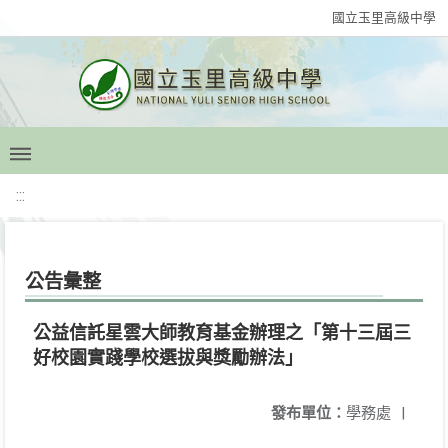
國立玉里高級中學
:::
公告彙整
公益信託星雲大師教育基金辦理之「第十三屆三
好校園實踐學校選拔與獎勵辦法」
發布單位：
學務處
|