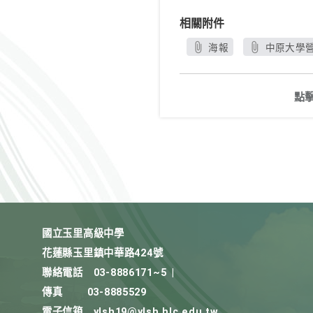
相關附件
海報
中原大學營隊
點
國立玉里高級中學
花蓮縣玉里鎮中華路424號
聯絡電話
03-8886171~5
|
傳真
03-8885529
電子信箱
ylsh19@ylsh.hlc.edu.tw