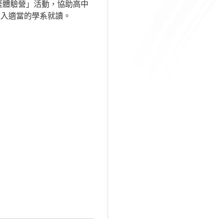
涯體驗營」活動，協助高中
進入適當的學系就讀。