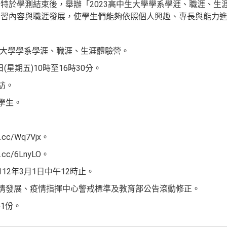
特於學測結束後，舉辦「2023高中生大學學系學涯、職涯、生
學習內容與職涯發展，使學生們能夠依照個人興趣、專長與能力
中生大學學系學涯、職涯、生涯體驗營。
日(星期五)10時至16時30分。
訪。
學生。
.cc/Wq7Vjx。
.cc/6LnyLO。
12年3月1日中午12時止。
疫情發展、疫情指揮中心警戒標準及教育部公告滾動修正。
1份。