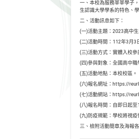
一、本校為服務莘莘學子，
生認識大學學系的特色、
二、活動訊息如下：
(一)活動主題：2023高
(二)活動時間：112年3月3
(三)活動方式：實體入校參
(四)參與對象：全國高中職
(五)活動地點：本校校區。
(六)報名網址：https://reurl
(七)活動網站：https://reurl
(八)報名時間：自即日起至1
(九)防疫規範：學校將視
三、檢附活動簡章及海報各