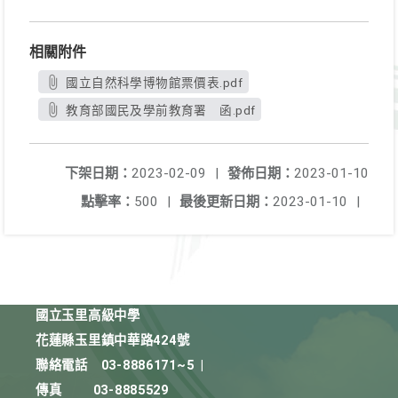
相關附件
國立自然科學博物館票價表.pdf
教育部國民及學前教育署 函.pdf
下架日期：
2023-02-09
|
發佈日期：
2023-01-10
點擊率：
500
|
最後更新日期：
2023-01-10
|
國立玉里高級中學
花蓮縣玉里鎮中華路424號
聯絡電話
03-8886171~5
|
傳真
03-8885529