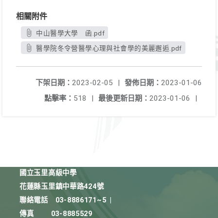
相關附件
中山醫學大學 函.pdf
醫學院冬令營醫學心理與社會學的美麗邂逅.pdf
下架日期：
2023-02-05
|
發佈日期：
2023-01-06
點擊率：
518
|
最後更新日期：
2023-01-06
|
國立玉里高級中學
花蓮縣玉里鎮中華路424號
聯絡電話
03-8886171~5
|
傳真
03-8885529