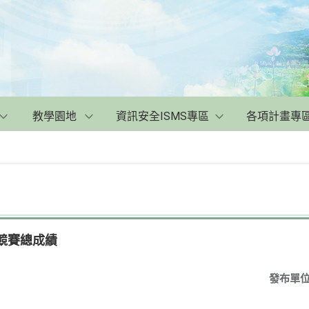
教學園地
資訊安全ISMS專區
各項計畫專
潔競賽總成績
發布單