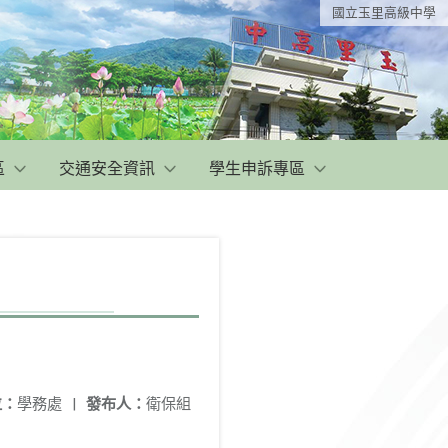
國立玉里高級中學
區
交通安全資訊
學生申訴專區
位：
學務處
|
發布人：
衛保組