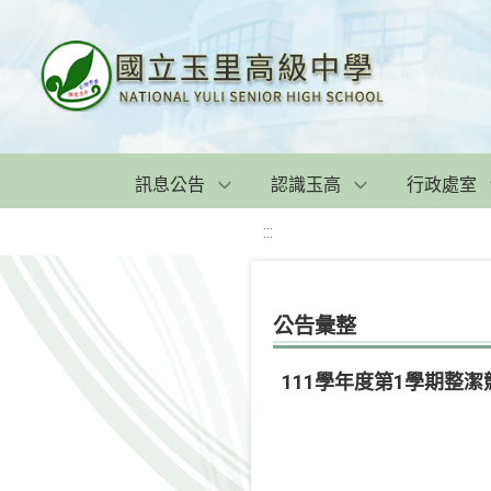
訊息公告
認識玉高
行政處室
:::
公告彙整
111學年度第1學期整