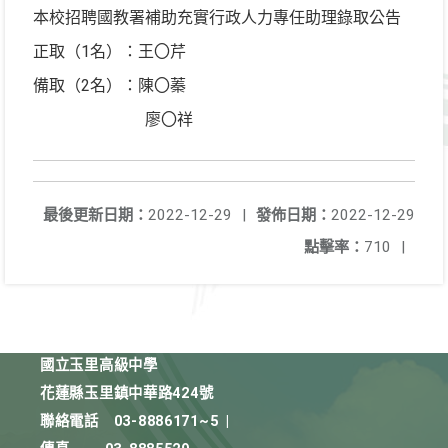
本校招聘國教署補助充實行政人力專任助理錄取公告
正取（1名）：王〇芹
備取（2名）：陳〇蓁
廖〇祥
最後更新日期：
2022-12-29
|
發佈日期：
2022-12-29
點擊率：
710
|
國立玉里高級中學
花蓮縣玉里鎮中華路424號
聯絡電話
03-8886171~5
|