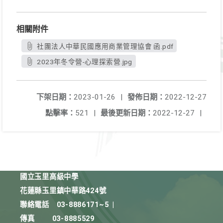
相關附件
社團法人中華民國應用商業管理協會 函.pdf
2023年冬令營-心理探索營.jpg
下架日期：
2023-01-26
|
發佈日期：
2022-12-27
點擊率：
521
|
最後更新日期：
2022-12-27
|
國立玉里高級中學
花蓮縣玉里鎮中華路424號
聯絡電話
03-8886171~5
|
傳真
03-8885529