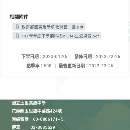
相關附件
教育部國民及學前教育署 函.pdf
111學年度下學期科技in Life-生涯探索.pdf
下架日期：
2023-01-25
|
發佈日期：
2022-12-26
點擊率：
508
|
最後更新日期：
2022-12-26
|
國立玉里高級中學
花蓮縣玉里鎮中華路424號
聯絡電話
03-8886171~5
|
傳真
03-8885529